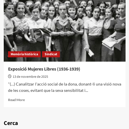
Memòria històrica
Sindicat
Exposició Mujeres Libres (1936-1939)
13 de novembre de 2025
"(…) Canalitzar l'acció social de la dona, donant-li una visió nova
de les coses, evitant que la seva sensibilitat i...
Read More
Cerca