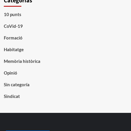
Categorías
10 punts
CoVid-19
Formació
Habitatge
Memòria històrica
Opinió
Sin categoría
Sindicat