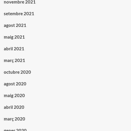
novembre 2021
setembre 2021
agost 2021
maig 2021
abril 2021
març 2021
octubre 2020
agost 2020
maig 2020
abril 2020
març 2020
gener 2020