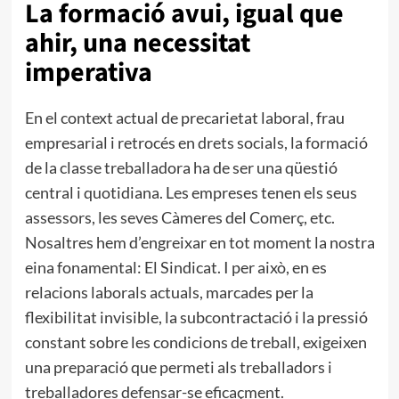
La formació avui, igual que
ahir, una necessitat
imperativa
En el context actual de precarietat laboral, frau
empresarial i retrocés en drets socials, la formació
de la classe treballadora ha de ser una qüestió
central i quotidiana. Les empreses tenen els seus
assessors, les seves Càmeres del Comerç, etc.
Nosaltres hem d’engreixar en tot moment la nostra
eina fonamental: El Sindicat. I per això, en es
relacions laborals actuals, marcades per la
flexibilitat invisible, la subcontractació i la pressió
constant sobre les condicions de treball, exigeixen
una preparació que permeti als treballadors i
treballadores defensar-se eficaçment.