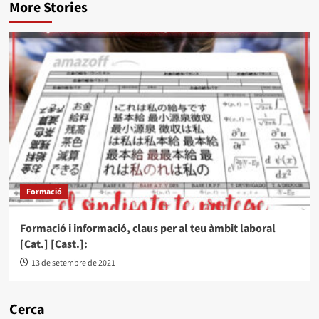
More Stories
Formació
Formació i informació, claus per al teu àmbit laboral
[Cat.] [Cast.]:
13 de setembre de 2021
Cerca