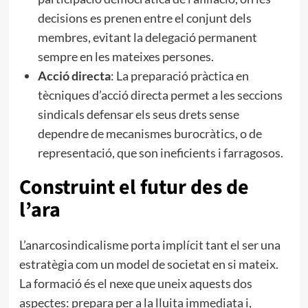
decisions es prenen entre el conjunt dels
membres, evitant la delegació permanent
sempre en les mateixes persones.
Acció directa
: La preparació pràctica en
tècniques d’acció directa permet a les seccions
sindicals defensar els seus drets sense
dependre de mecanismes burocràtics, o de
representació, que son ineficients i farragosos.
Construint el futur des de
l’ara
L’anarcosindicalisme porta implícit tant el ser una
estratègia com un model de societat en si mateix.
La formació és el nexe que uneix aquests dos
aspectes: prepara per a la lluita immediata i,