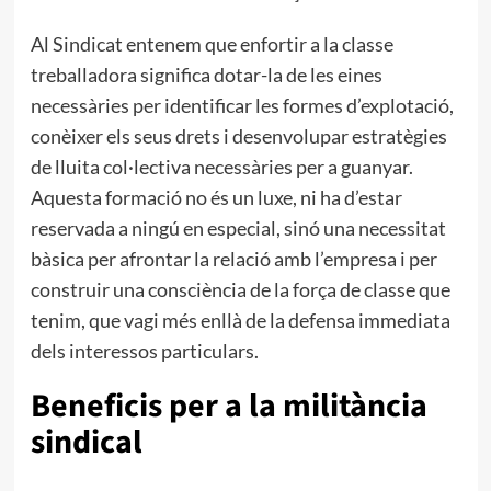
Al Sindicat entenem que enfortir a la classe
treballadora significa dotar-la de les eines
necessàries per identificar les formes d’explotació,
conèixer els seus drets i desenvolupar estratègies
de lluita col·lectiva necessàries per a guanyar.
Aquesta formació no és un luxe, ni ha d’estar
reservada a ningú en especial, sinó una necessitat
bàsica per afrontar la relació amb l’empresa i per
construir una consciència de la força de classe que
tenim, que vagi més enllà de la defensa immediata
dels interessos particulars.
Beneficis per a la militància
sindical