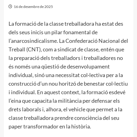
16 de desembre de 2025
La formació de la classe treballadora ha estat des
dels seus inicis un pilar fonamental de
l’anarcosindicalisme. La Confederació Nacional del
Treball (CNT), com a sindicat de classe, entén que
la preparació dels treballadors i treballadores no
és només una qüestió de desenvolupament
individual, sinó una necessitat col·lectiva per a la
construcció d’un nou horitzó de benestar col·lectiu
i individual. En aquest context, la formació esdevé
l’eina que capacita la militància per defensar els
drets laborals i, alhora, el vehicle que permet a la
classe treballadora prendre consciència del seu
paper transformador en la història.