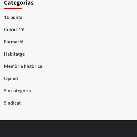
Categorías
10 punts
CoVid-19
Formació
Habitatge
Memòria històrica
Opinió
Sin categoría
Sindicat