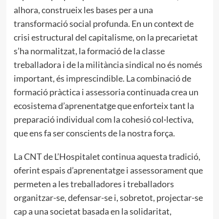
alhora, construeix les bases per a una
transformació social profunda. En un context de
crisi estructural del capitalisme, on la precarietat
s’ha normalitzat, la formació de la classe
treballadora i de la militància sindical no és només
important, és imprescindible. La combinació de
formació pràctica i assessoria continuada crea un
ecosistema d’aprenentatge que enforteix tant la
preparació individual com la cohesió col·lectiva,
que ens fa ser conscients de la nostra força.
La CNT de L’Hospitalet continua aquesta tradició,
oferint espais d’aprenentatge i assessorament que
permeten a les treballadores i treballadors
organitzar-se, defensar-se i, sobretot, projectar-se
cap a una societat basada en la solidaritat,