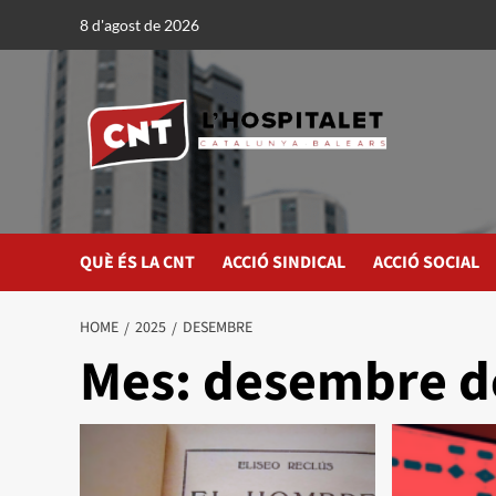
8 d'agost de 2026
QUÈ ÉS LA CNT
ACCIÓ SINDICAL
ACCIÓ SOCIAL
HOME
2025
DESEMBRE
Mes:
desembre d