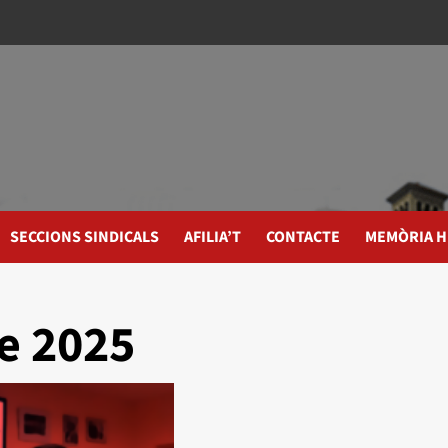
SECCIONS SINDICALS
AFILIA’T
CONTACTE
MEMÒRIA H
e 2025