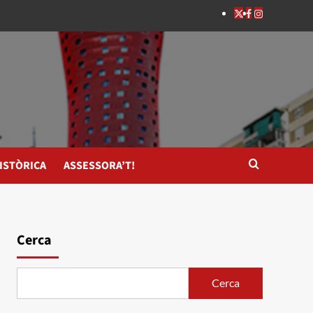
ISTÒRICA
ASSESSORA’T!
Cerca
Cerca