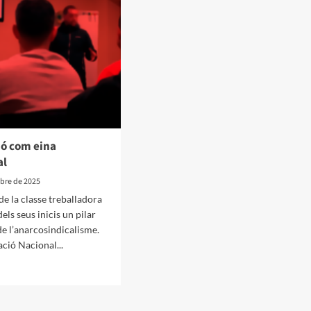
ió com eina
al
bre de 2025
de la classe treballadora
dels seus inicis un pilar
e l’anarcosindicalisme.
ció Nacional...