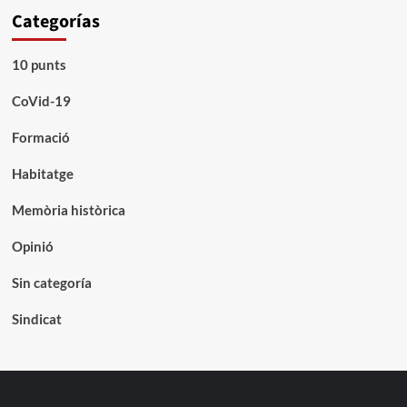
Categorías
10 punts
CoVid-19
Formació
Habitatge
Memòria històrica
Opinió
Sin categoría
Sindicat