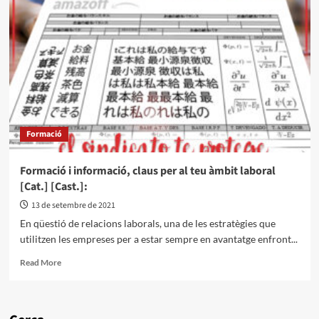
Formació
Formació i informació, claus per al teu àmbit laboral
[Cat.] [Cast.]:
13 de setembre de 2021
En qüestió de relacions laborals, una de les estratègies que
utilitzen les empreses per a estar sempre en avantatge enfront...
Read More