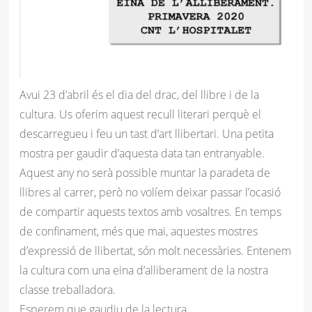
Avui 23 d’abril és el dia del drac, del llibre i de la
cultura. Us oferim aquest recull literari perquè el
descarregueu i feu un tast d’art llibertari. Una petita
mostra per gaudir d’aquesta data tan entranyable.
Aquest any no serà possible
muntar
la paradeta de
llibres al carrer,
però
no
volíem
deixar passar l’
ocasió
de compartir aquests textos amb vosaltres. En temps
de confinament,
més
que mai, aquestes mostres
d’
expressió
de llibertat,
són
molt
necessàries
. Entenem
la cultura com una eina d’alliberament de la nostra
classe treballadora.
Esperem que gaudiu de la lectura.