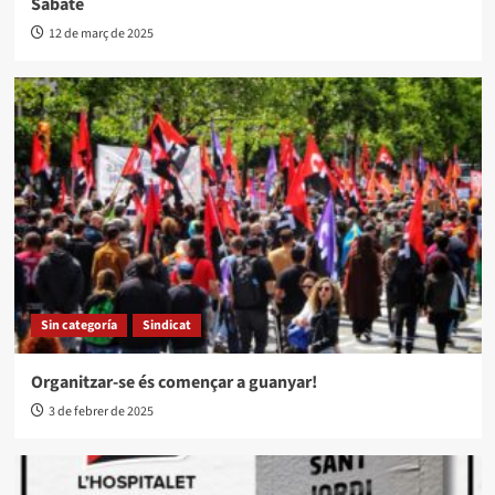
Sabaté
12 de març de 2025
Sin categoría
Sindicat
Organitzar-se és començar a guanyar!
3 de febrer de 2025