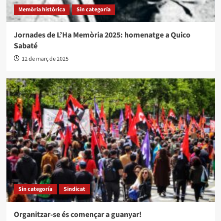
Memòria històrica
Sin categoría
Jornades de L’Ha Memòria 2025: homenatge a Quico
Sabaté
12 de març de 2025
Sin categoría
Sindicat
Organitzar-se és començar a guanyar!