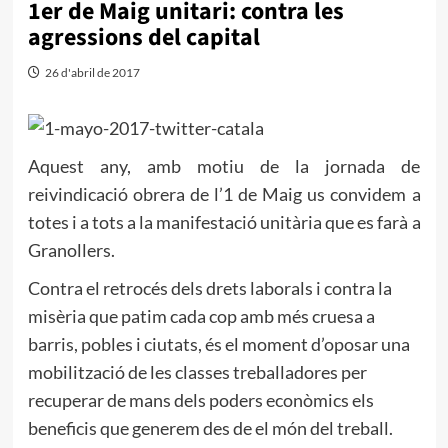
1er de Maig unitari: contra les
agressions del capital
26 d'abril de 2017
Aquest any, amb motiu de la jornada de
reivindicació obrera de l’1 de Maig us convidem a
totes i a tots a la manifestació unitària que es farà a
Granollers.
Contra el retrocés dels drets laborals i contra la
misèria que patim cada cop amb més cruesa a
barris, pobles i ciutats, és el moment d’oposar una
mobilització de les classes treballadores per
recuperar de mans dels poders econòmics els
beneficis que generem des de el món del treball.