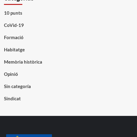
10 punts
CoVid-19
Formació
Habitatge
Memòria històrica
Opinió
Sin categoría
Sindicat