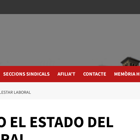
SECCIONS SINDICALS
AFILIA’T
CONTACTE
MEMÒRIA H
ALESTAR LABORAL
O EL ESTADO DEL
ORAL