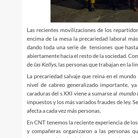
Las recientes movilizaciones de los repartid
encima de la mesa la precariedad laboral más
dando toda una serie de tensiones que hasta 
abiertamente hacia el resto de la sociedad. C
de
las Kellys
, las personas que trabajan en la li
La precariedad salvaje que reina en el mundo
nivel de cabreo generalizado importante, y
caraduras del s XXI viene a sumarse al
mundo
impuestos y los más variados fraudes de ley. S
afecta a cada vez más personas.
En CNT tenemos la reciente experiencia de lo
y compañeras organizaron a las personas qu