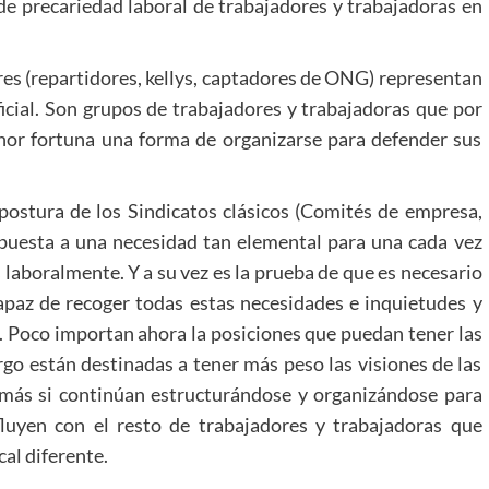
de precariedad laboral de trabajadores y trabajadoras en
res (repartidores, kellys, captadores de ONG) representan
ficial. Son grupos de trabajadores y trabajadoras que por
or fortuna una forma de organizarse para defender sus
 postura de los Sindicatos clásicos (Comités de empresa,
espuesta a una necesidad tan elemental para una cada vez
laboralmente. Y a su vez es la prueba de que es necesario
capaz de recoger todas estas necesidades e inquietudes y
l. Poco importan ahora la posiciones que puedan tener las
argo están destinadas a tener más peso las visiones de las
 más si continúan estructurándose y organizándose para
fluyen con el resto de trabajadores y trabajadoras que
al diferente.