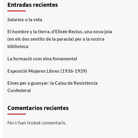
Entradas recientes
Salarios o la vida
El hombre y la tierra, d’Elisée Reclus, una nova joia
(en els dos sentits de la paraula) per a la nostra
biblioteca
La formació com eina fonamental
Exposició Mujeres Libres (1936-1939)
Eines per a guanyar: la Caixa de Resistència
Confederal
Comentarios recientes
No s'han trobat comentaris.