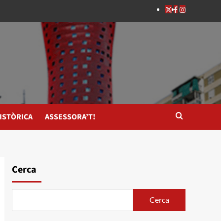
ISTÒRICA
ASSESSORA’T!
Cerca
Cerca