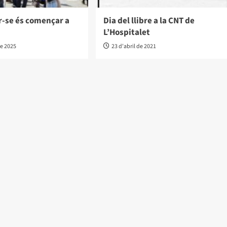
r-se és començar a
Dia del llibre a la CNT de
L’Hospitalet
de 2025
23 d'abril de 2021