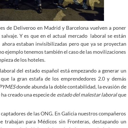
ores de Deliveroo en Madrid y Barcelona vuelven a poner
 salvaje. Y es que en el actual mercado laboral se están
ahora estaban invisibilizadas pero que ya se proyectan
omo ejemplo tenemos también el caso de las movilizaciones
mpieza de los hoteles.
 laboral del estado español está empezando a generar un
a que la gran estafa de los emprendedores 2.0 y demás
 PYMES
donde abunda la doble contabilidad, la evasión de
e ha creado una especie de
estado del malestar laboral
que
s captadores de las ONG. En Galicia nuestros compañeros
e trabajan para Médicos sin Fronteras, destapando un