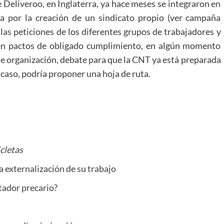
e Deliveroo, en Inglaterra, ya hace meses se integraron en
 por la creación de un sindicato propio (ver campaña
 las peticiones de los diferentes grupos de trabajadores y
 en pactos de obligado cumplimiento, en algún momento
de organización, debate para que la CNT ya está preparada
l caso, podría proponer una hoja de ruta.
icletas
 externalización de su trabajo
tador precario?