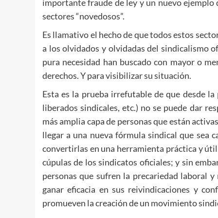
importante fraude de ley y un nuevo ejemplo 
sectores “novedosos”.
Es llamativo el hecho de que todos estos secto
a los olvidados y olvidadas del sindicalismo o
pura necesidad han buscado con mayor o men
derechos. Y para visibilizar su situación.
Esta es la prueba irrefutable de que desde la
liberados sindicales, etc.) no se puede dar r
más amplia capa de personas que están activas 
llegar a una nueva fórmula sindical que sea 
convertirlas en una herramienta práctica y úti
cúpulas de los sindicatos oficiales; y sin emb
personas que sufren la precariedad laboral y
ganar eficacia en sus reivindicaciones y con
promueven la creación de un movimiento sindic