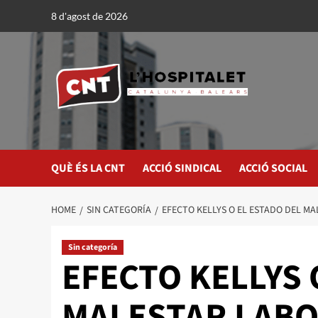
8 d'agost de 2026
QUÈ ÉS LA CNT
ACCIÓ SINDICAL
ACCIÓ SOCIAL
HOME
SIN CATEGORÍA
EFECTO KELLYS O EL ESTADO DEL M
Sin categoría
EFECTO KELLYS 
MALESTAR LAB