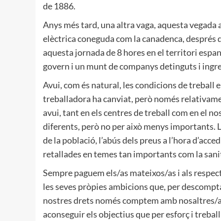
de 1886.
Anys més tard, una altra vaga, aquesta vegada
elèctrica coneguda com la canadenca, després de
aquesta jornada de 8 hores en el territori espan
govern i un munt de companys detinguts i ingre
Avui, com és natural, les condicions de treball e
treballadora ha canviat, però només relativame
avui, tant en els centres de treball com en el nos
diferents, però no per això menys importants. L
de la població, l’abús dels preus a l’hora d’acce
retallades en temes tan importants com la sanit
Sempre paguem els/as mateixos/as i als respec
les seves pròpies ambicions que, per descomptat
nostres drets només comptem amb nosaltres/as
aconseguir els objectius que per esforç i treball