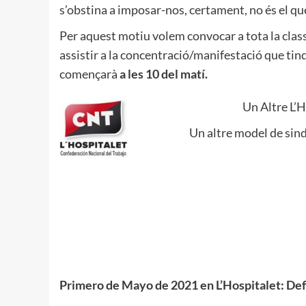
s’obstina a imposar-nos, certament, no és el que
Per aquest motiu volem convocar a tota la class
assistir a la concentració/manifestació que tind
començarà
a les 10 del matí.
Un Altre L’H
Un altre model de sind
Primero de Mayo de 2021 en L’Hospitalet: Defe