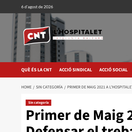
6 d'agost de 2026
QUÈ ÉS LA CNT
ACCIÓ SINDICAL
ACCIÓ SOCIAL
HOME
SIN CATEGORÍA
PRIMER DE MAIG 2021 A L’HOSPITALET
Sin categoría
Primer de Maig 2
Defensar el treba