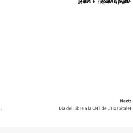
Next:
.
Dia del llibre a la CNT de L’Hospitalet