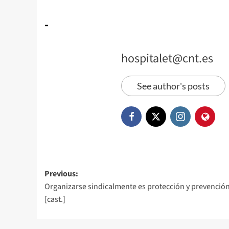
-
hospitalet@cnt.es
See author's posts
Previous:
Organizarse sindicalmente es protección y prevención
[cast.]