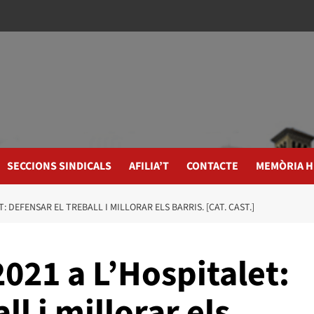
SECCIONS SINDICALS
AFILIA’T
CONTACTE
MEMÒRIA H
: DEFENSAR EL TREBALL I MILLORAR ELS BARRIS. [CAT. CAST.]
021 a L’Hospitalet:
ll i millorar els