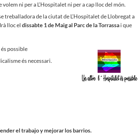
 volem ni per a L’Hospitalet ni per a cap lloc del món.
e treballadora de la ciutat de L’Hospitalet de Llobregat a
rà lloc el
dissabte 1 de Maig al Parc de la Torrassa
i que
 és possible
icalisme és necessari.
nder el trabajo y mejorar los barrios.