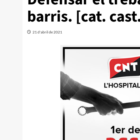
barris. [cat. cast
21 d'abril de 2021