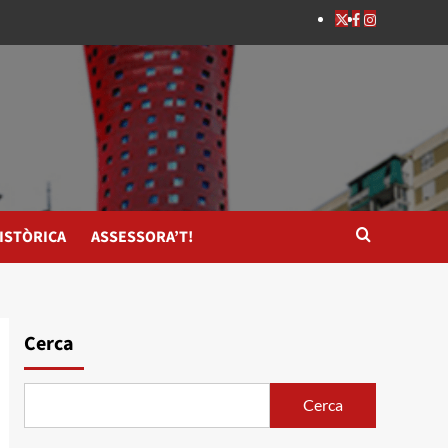
ISTÒRICA
ASSESSORA’T!
Cerca
Cerca