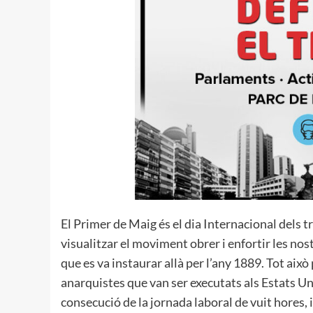
El Primer de Maig és el dia Internacional dels t
visualitzar el moviment obrer i enfortir les nost
que es va instaurar allà per l’any 1889. Tot aix
anarquistes que van ser executats als Estats Unit
consecució de la jornada laboral de vuit hores, i