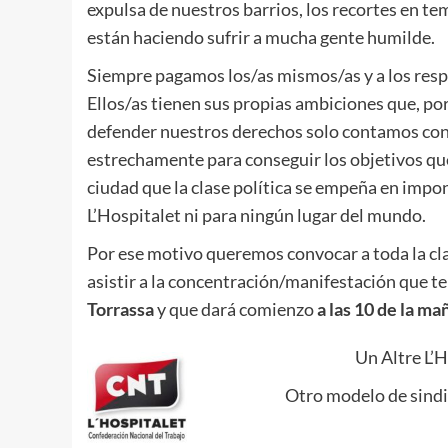
expulsa de nuestros barrios, los recortes en t
están haciendo sufrir a mucha gente humilde.
Siempre pagamos los/as mismos/as y a los res
Ellos/as tienen sus propias ambiciones que, por
defender nuestros derechos solo contamos co
estrechamente para conseguir los objetivos que
ciudad que la clase política se empeña en impo
L’Hospitalet ni para ningún lugar del mundo.
Por ese motivo queremos convocar a toda la cla
asistir a la concentración/manifestación que te
Torrassa
y que dará comienzo
a las 10 de la ma
Un Altre L’H
Otro modelo de sindi