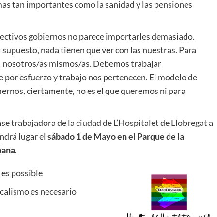
emas tan importantes como la sanidad y las pensiones
pectivos gobiernos no parece importarles demasiado.
 supuesto, nada tienen que ver con las nuestras. Para
n nosotros/as mismos/as. Debemos trabajar
 por esfuerzo y trabajo nos pertenecen. El modelo de
nernos, ciertamente, no es el que queremos ni para
se trabajadora de la ciudad de L’Hospitalet de Llobregat a
ndrá lugar el
sábado 1 de Mayo en el Parque de la
ñana
.
 es possible
calismo es necesario