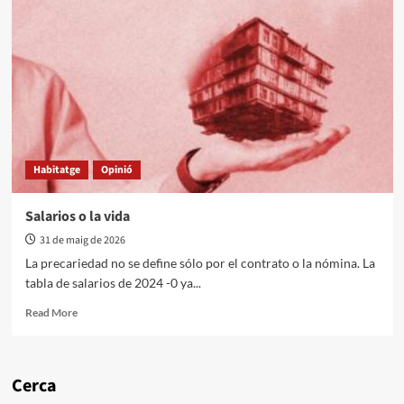
Habitatge
Opinió
Salarios o la vida
31 de maig de 2026
La precariedad no se define sólo por el contrato o la nómina. La
tabla de salarios de 2024 -0 ya...
Read More
Cerca