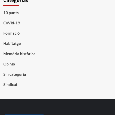
Categorías
10 punts
CoVid-19
Formació
Habitatge
Memòria històrica
Opinió
Sin categoría
Sindicat