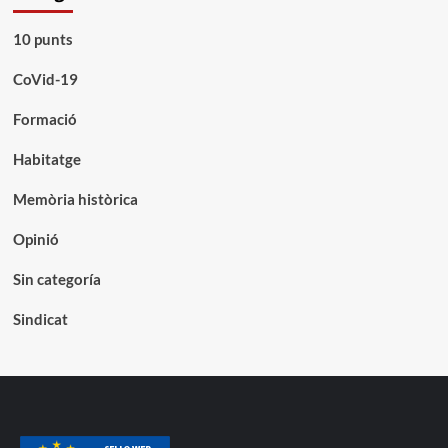
10 punts
CoVid-19
Formació
Habitatge
Memòria històrica
Opinió
Sin categoría
Sindicat