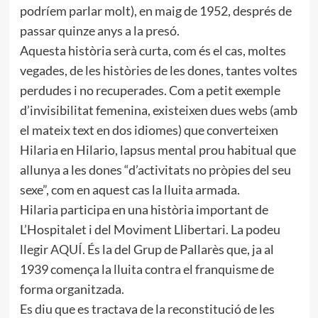
podríem parlar molt), en maig de 1952, després de
passar quinze anys a la presó.
Aquesta història serà curta, com és el cas, moltes
vegades, de les històries de les dones, tantes voltes
perdudes i no recuperades. Com a petit exemple
d’invisibilitat femenina, existeixen dues webs (amb
el mateix text en dos idiomes) que converteixen
Hilaria en Hilario, lapsus mental prou habitual que
allunya a les dones “d’activitats no pròpies del seu
sexe”, com en aquest cas la lluita armada.
Hilaria participa en una història important de
L’Hospitalet i del Moviment Llibertari. La podeu
llegir
AQUÍ
. És la del Grup de Pallarès que, ja al
1939 comença la lluita contra el franquisme de
forma organitzada.
Es diu que es tractava de la reconstitució de les