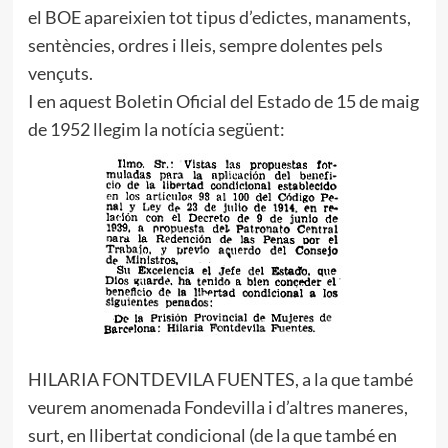
el BOE apareixien tot tipus d’edictes, manaments,
sentències, ordres i lleis, sempre dolentes pels
vençuts.
I en aquest Boletin Oficial del Estado de 15 de maig
de 1952 llegim la notícia següent:
HILARIA FONTDEVILA FUENTES, a la que també
veurem anomenada Fondevilla i d’altres maneres,
surt, en llibertat condicional (de la que també en