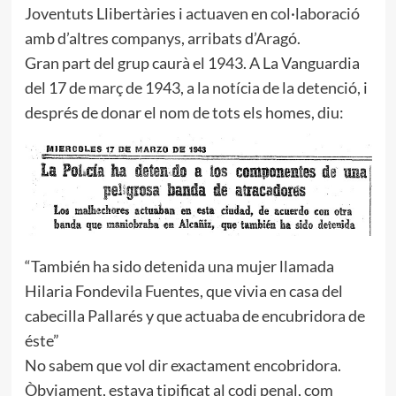
Joventuts Llibertàries i actuaven en col·laboració
amb d’altres companys, arribats d’Aragó.
Gran part del grup caurà el 1943. A La Vanguardia
del 17 de març de 1943, a la notícia de la detenció, i
després de donar el nom de tots els homes, diu:
“También ha sido detenida una mujer llamada
Hilaria Fondevila Fuentes, que vivia en casa del
cabecilla Pallarés y que actuaba de encubridora de
éste”
No sabem que vol dir exactament encobridora.
Òbviament, estava tipificat al codi penal, com